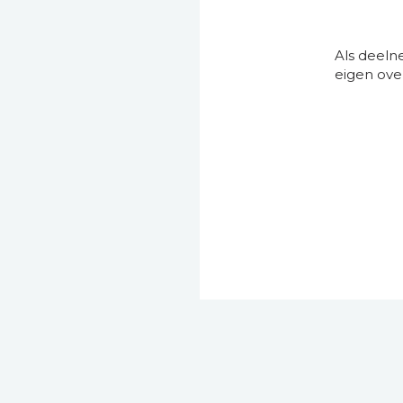
Als deeln
eigen ove