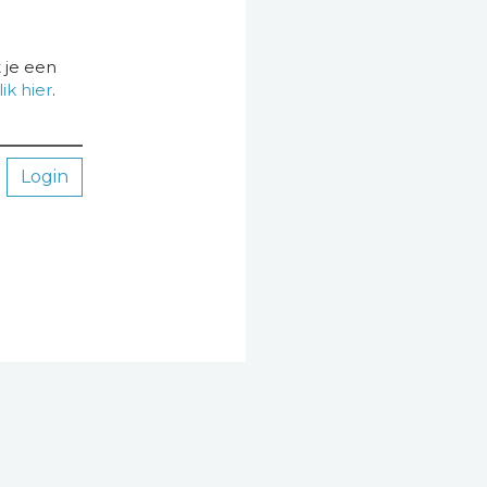
 je een
lik hier
.
Login