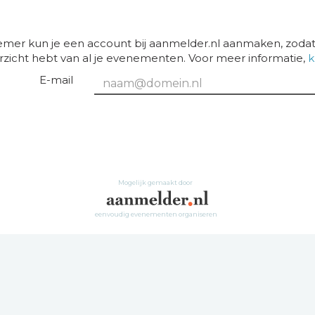
emer kun je een account bij aanmelder.nl aanmaken, zodat
rzicht hebt van al je evenementen. Voor meer informatie,
k
E-mail
Mogelijk gemaakt door
eenvoudig evenementen organiseren