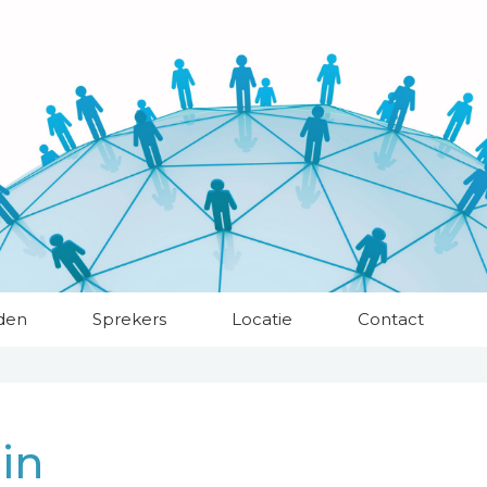
den
Sprekers
Locatie
Contact
in