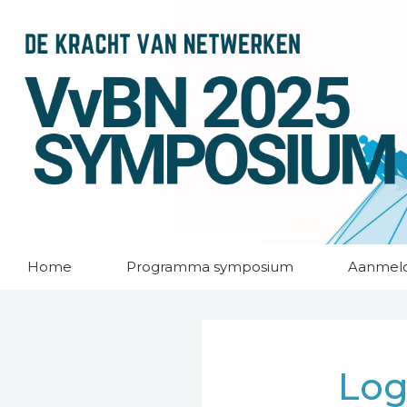
Home
Programma symposium
Aanmel
Log