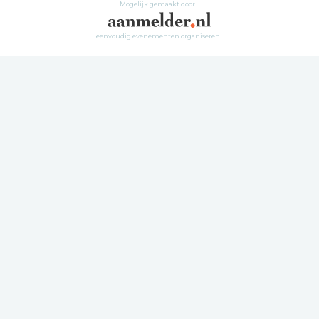
Mogelijk gemaakt door
eenvoudig evenementen organiseren