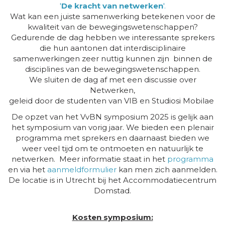
'
De kracht van netwerken
'.
Wat kan een juiste samenwerking betekenen voor de
kwaliteit van de bewegingswetenschappen?
Gedurende de dag hebben we interessante sprekers
die hun aantonen dat interdisciplinaire
samenwerkingen zeer nuttig kunnen zijn binnen de
disciplines van de bewegingswetenschappen.
We sluiten de dag af met een discussie over
Netwerken,
geleid door de studenten van VIB en Studiosi Mobilae
De opzet van het VvBN symposium 2025 is gelijk aan
het symposium van vorig jaar. We bieden een plenair
programma met sprekers en daarnaast bieden we
weer veel tijd om te ontmoeten en natuurlijk te
netwerken. Meer informatie staat in het
programma
en via het
aanmeldformulier
kan men zich aanmelden.
De locatie is in Utrecht bij het Accommodatiecentrum
Domstad.
Kosten symposium: