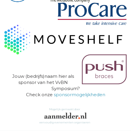
Jouw (bedrijfs)naam hier als
sponsor van het VvBN
Symposium?
Check onze
sponsormogelijkheden
Mogelijk gemaakt door
eenvoudig evenementen organiseren