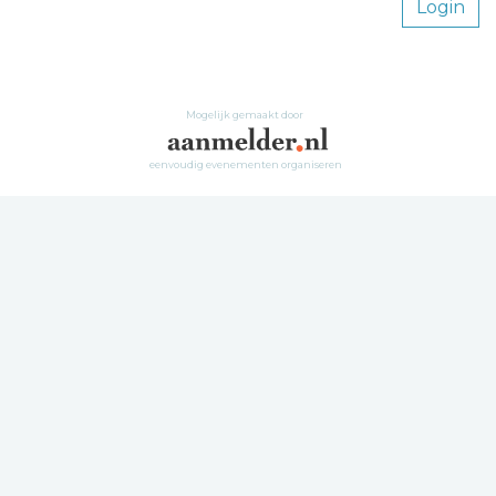
Login
Mogelijk gemaakt door
eenvoudig evenementen organiseren